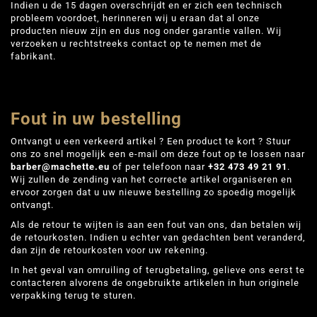
Indien u de 15 dagen overschrijdt en er zich een technisch
probleem voordoet, herinneren wij u eraan dat al onze
producten nieuw zijn en dus nog onder garantie vallen. Wij
verzoeken u rechtstreeks contact op te nemen met de
fabrikant.
Fout in uw bestelling
Ontvangt u een verkeerd artikel ? Een product te kort ? Stuur
ons zo snel mogelijk een e-mail om deze fout op te lossen naar
barber@machette.eu
of per telefoon naar
+32 473 49 21 91
.
Wij zullen de zending van het correcte artikel organiseren en
ervoor zorgen dat u uw nieuwe bestelling zo spoedig mogelijk
ontvangt.
Als de retour te wijten is aan een fout van ons, dan betalen wij
de retourkosten. Indien u echter van gedachten bent veranderd,
dan zijn de retourkosten voor uw rekening.
In het geval van omruiling of terugbetaling, gelieve ons eerst te
contacteren alvorens de ongebruikte artikelen in hun originele
verpakking terug te sturen.