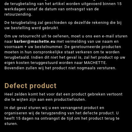
de terugbetaling van het artikel worden uitgevoerd binnen 15
werkdagen vanaf de datum van ontvangst van de
retourzending.
De terugbetaling zal geschieden op dezelfde rekening die bij
uw bestelling werd gebruikt.
Om uw retourrecht uit te oefenen, moet u ons een e-mail sturen
naar
barber@machette.eu
met vermelding van uw naam en
voornaam + uw bestelnummer. De geretourneerde producten
moeten in hun oorspronkelijke staat verkeren om te worden
terugbetaald. Indien dit niet het geval is, zal het product op uw
eigen kosten teruggestuurd worden naar MACHETTE.
Bovendien zullen wij het product niet nogmaals versturen.
Defect product
Heel zelden komt het voor dat een product gebreken vertoont
die te wijten zijn aan een productiefouten.
In dat geval sturen wij u een vervangend product en
organiseren wij de terugzending van het defecte product. U
heeft 15 dagen na ontvangst de tijd om het product terug te
sturen.