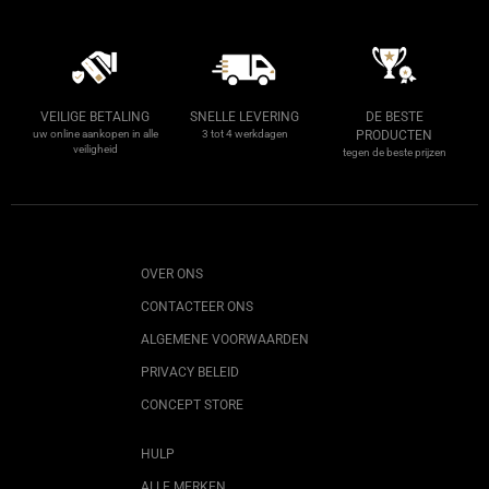
VEILIGE BETALING
SNELLE LEVERING
DE BESTE
uw online aankopen in alle
3 tot 4 werkdagen
PRODUCTEN
veiligheid
tegen de beste prijzen
OVER ONS
CONTACTEER ONS
ALGEMENE VOORWAARDEN
PRIVACY BELEID
CONCEPT STORE
HULP
ALLE MERKEN