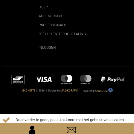
HULP
ALLE MERKEN
PROFESSIONALS
RETOUR EN TERUGBETALING
INLOGGEN
MACHETTE
© 2026
|
Design by
MAGIKGRAFIK
|
Powered by
ANACOM
Door verder te gaan, gaat u akkoord met het gebruik van cookies.
MEER INFO