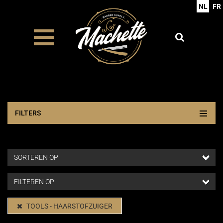
NL
FR
FILTERS
TOOLS - HAARSTOFZUIGER