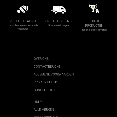
VEILIGE BETALING
SNELLE LEVERING
DE BESTE
uw online aankopen in alle
3 tot 4 werkdagen
PRODUCTEN
veiligheid
tegen de beste prijzen
OVER ONS
CONTACTEER ONS
ALGEMENE VOORWAARDEN
PRIVACY BELEID
CONCEPT STORE
HULP
ALLE MERKEN