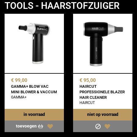
TOOLS - HAARSTOFZUIGER
€ 99,00
€ 95,00
GAMMA+ BLOW VAC
HAIRCUT
MINI BLOWER & VACCUM
PROFESSIONELE BLAZER
GAMMA+
HAIR CLEANER
HAIRCUT
in voorraad
niet op voorraad
toevoegen