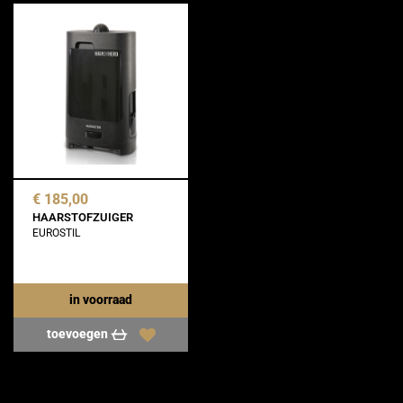
€ 185,00
HAARSTOFZUIGER
EUROSTIL
in voorraad
toevoegen