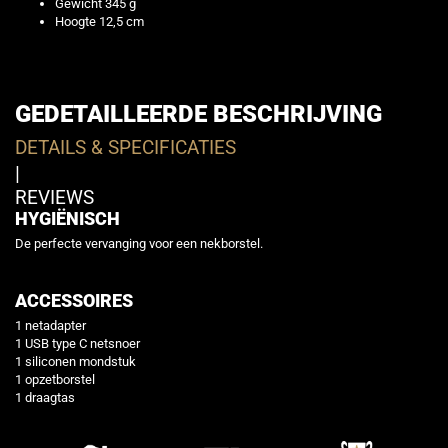
Gewicht 345 g
Hoogte 12,5 cm
GEDETAILLEERDE BESCHRIJVING
DETAILS & SPECIFICATIES
|
REVIEWS
HYGIËNISCH
De perfecte vervanging voor een nekborstel.
ACCESSOIRES
1 netadapter
1 USB type C netsnoer
1 siliconen mondstuk
1 opzetborstel
1 draagtas