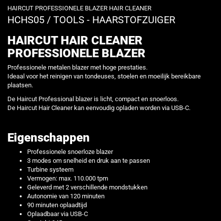
HAIRCUT PROFESSIONELE BLAZER HAIR CLEANER
HCHS05
/
TOOLS - HAARSTOFZUIGER
HAIRCUT HAIR CLEANER
PROFESSIONELE BLAZER
Professionele metalen blazer met hoge prestaties.
Ideaal voor het reinigen van tondeuses, stoelen en moeilijk bereikbare
plaatsen.
De Haircut Professional blazer is licht, compact en snoerloos.
De Haircut Hair Cleaner kan eenvoudig opladen worden via USB-C.
Eigenschappen
Professionele snoerloze blazer
3 modes om snelheid en druk aan te passen
Turbine systeem
Vermogen: max. 110.000 tpm
Geleverd met 2 verschillende mondstukken
Autonomie van 120 minuten
90 minuten oplaadtijd
Oplaadbaar via USB-C