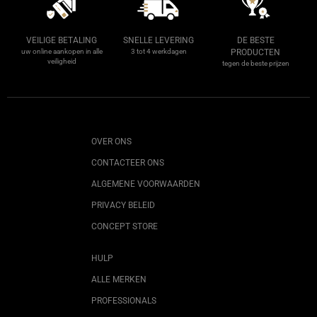
VEILIGE BETALING
SNELLE LEVERING
DE BESTE
uw online aankopen in alle
3 tot 4 werkdagen
PRODUCTEN
veiligheid
tegen de beste prijzen
OVER ONS
CONTACTEER ONS
ALGEMENE VOORWAARDEN
PRIVACY BELEID
CONCEPT STORE
HULP
ALLE MERKEN
PROFESSIONALS