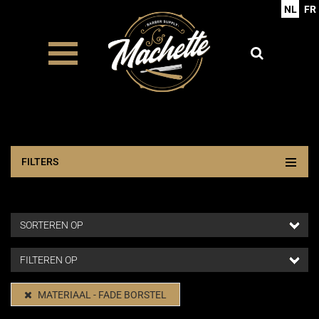
NL
FR
FILTERS
MATERIAAL - FADE BORSTEL