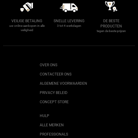
VEILIGE BETALING
SNELLE LEVERING
DE BESTE
uw online aankopen in alle
3 tot 4 werkdagen
PRODUCTEN
veiligheid
tegen de beste prijzen
OVER ONS
CONTACTEER ONS
ALGEMENE VOORWAARDEN
PRIVACY BELEID
CONCEPT STORE
HULP
ALLE MERKEN
PROFESSIONALS