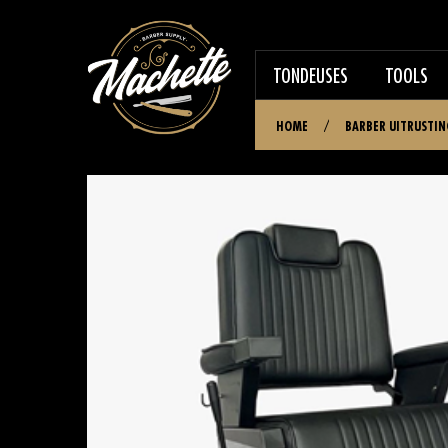
TONDEUSES
TOOLS
HOME
/
BARBER UITRUSTI