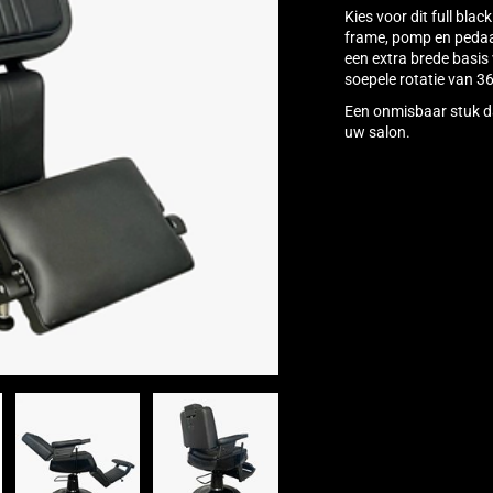
Kies voor dit full bla
frame, pomp en pedaa
een extra brede basis
soepele rotatie van 36
Een onmisbaar stuk d
uw salon.