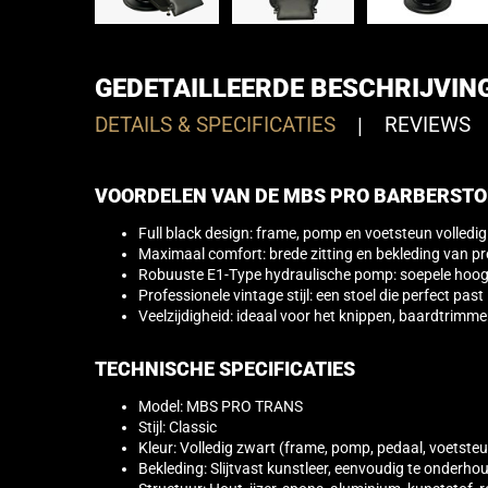
GEDETAILLEERDE BESCHRIJVIN
DETAILS & SPECIFICATIES
|
REVIEWS
VOORDELEN VAN DE MBS PRO BARBERSTO
Full black design: frame, pomp en voetsteun volledig
Maximaal comfort: brede zitting en bekleding van pr
Robuuste E1-Type hydraulische pomp: soepele hoogtev
Professionele vintage stijl: een stoel die perfect pa
Veelzijdigheid: ideaal voor het knippen, baardtrimme
TECHNISCHE SPECIFICATIES
Model: MBS PRO TRANS
Stijl: Classic
Kleur: Volledig zwart (frame, pomp, pedaal, voetste
Bekleding: Slijtvast kunstleer, eenvoudig te onderho