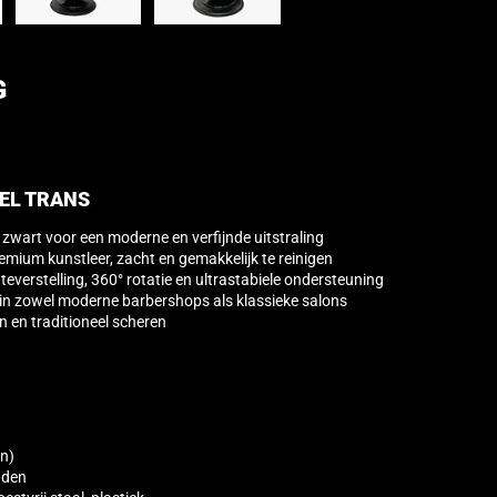
G
EL TRANS
 zwart voor een moderne en verfijnde uitstraling
emium kunstleer, zacht en gemakkelijk te reinigen
erstelling, 360° rotatie en ultrastabiele ondersteuning
st in zowel moderne barbershops als klassieke salons
n en traditioneel scheren
un)
uden