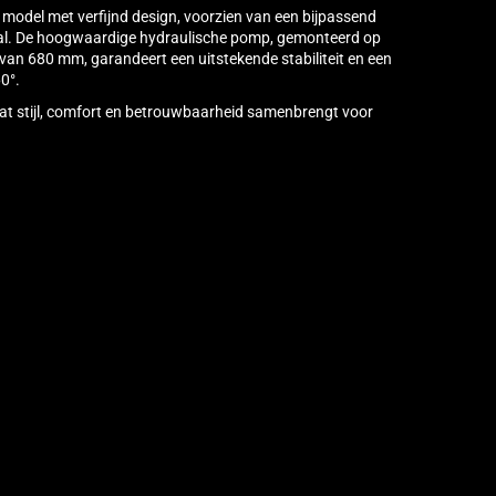
ck model met verfijnd design, voorzien van een bijpassend
l. De hoogwaardige hydraulische pomp, gemonteerd op
 van 680 mm, garandeert een uitstekende stabiliteit en een
0°.
at stijl, comfort en betrouwbaarheid samenbrengt voor