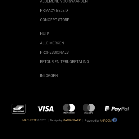
ALGEMENE VOORWAARDEN
PRIVACY BELEID
CONCEPT STORE
HULP
ALLE MERKEN
PROFESSIONALS
RETOUR EN TERUGBETALING
INLOGGEN
MACHETTE
© 2026
|
Design by
MAGIKGRAFIK
|
Powered by
ANACOM