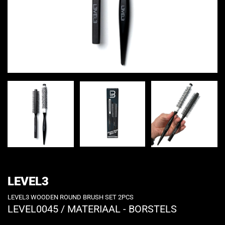
LEVEL3
LEVEL3 WOODEN ROUND BRUSH SET 2PCS
LEVEL0045
/
MATERIAAL - BORSTELS