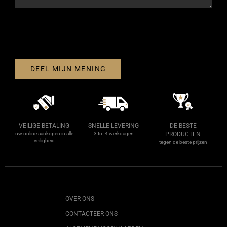
DEEL MIJN MENING
VEILIGE BETALING
SNELLE LEVERING
DE BESTE
uw online aankopen in alle
3 tot 4 werkdagen
PRODUCTEN
veiligheid
tegen de beste prijzen
OVER ONS
CONTACTEER ONS