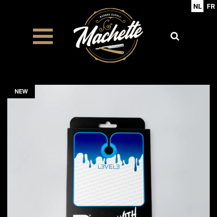
NL
FR
NEW