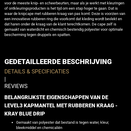
voor de meeste knip- en scheerbeurten, maar als je werkt met kleuringen
of ontkleuringsproducten is het tijd om een stap hoger te gaan. Dat is
waar de knipcape met rubberen kraag van pas komt. Deze is voorzien van
een innovatieve rubberen ring die voorkomt dat kleding wordt bevlekt en
dat haren onder de kraag van de klant terechtkomen. De cape zelf is
gemaakt van waterdicht en chemisch bestendig polyester voor optimale
bescherming tegen druppels en spatten.
GEDETAILLEERDE BESCHRIJVING
DETAILS & SPECIFICATIES
|
REVIEWS
BELANGRIJKSTE EIGENSCHAPPEN VAN DE
LEVEL3 KAPMANTEL MET RUBBEREN KRAAG -
KRAY BLUE DRIP
Gemaakt van polyester dat bestand is tegen water, kleur,
bleekmiddel en chemicaliën