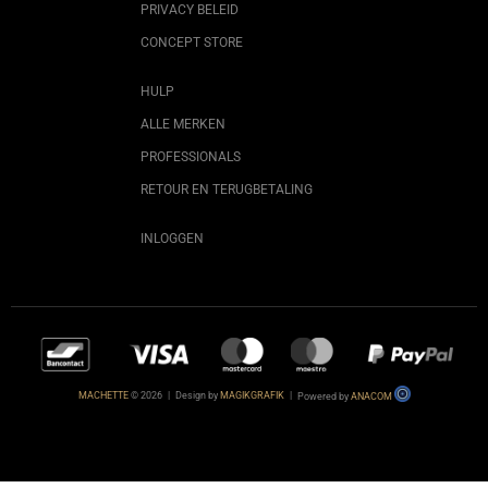
PRIVACY BELEID
CONCEPT STORE
HULP
ALLE MERKEN
PROFESSIONALS
RETOUR EN TERUGBETALING
INLOGGEN
MACHETTE
© 2026
|
Design by
MAGIKGRAFIK
|
Powered by
ANACOM