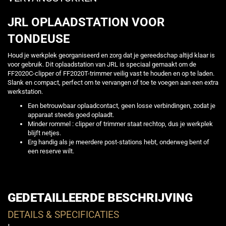
JRL OPLAADSTATION VOOR
TONDEUSE
Houd je werkplek georganiseerd en zorg dat je gereedschap altijd klaar is
voor gebruik. Dit oplaadstation van JRL is speciaal gemaakt om de
FF2020C-clipper of FF2020T-trimmer veilig vast te houden en op te laden.
Slank en compact, perfect om te vervangen of toe te voegen aan een extra
werkstation.
Een betrouwbaar oplaadcontact, geen losse verbindingen, zodat je
apparaat steeds goed oplaadt.
Minder rommel : clipper of trimmer staat rechtop, dus je werkplek
blijft netjes.
Erg handig als je meerdere post-stations hebt, onderweg bent of
een reserve wilt.
GEDETAILLEERDE BESCHRIJVING
DETAILS & SPECIFICATIES