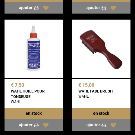
ajouter
ajouter
€ 7,50
€ 15,00
WAHL HUILE POUR
WAHL FADE BRUSH
TONDEUSE
WAHL
WAHL
en stock
en stock
ajouter
ajouter