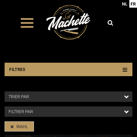
NL
FR
FILTRES
WAHL