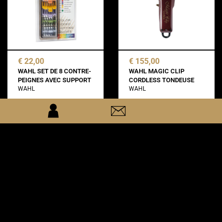
€ 22,00
€ 155,00
WAHL SET DE 8 CONTRE-
WAHL MAGIC CLIP
PEIGNES AVEC SUPPORT
CORDLESS TONDEUSE
WAHL
WAHL
en stock
en stock
ajouter
ajouter