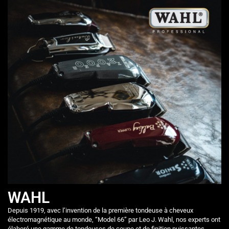
WAHL
Depuis 1919, avec l’invention de la première tondeuse à cheveux
électromagnétique au monde, “Model 66” par Leo J. Wahl, nos experts ont
élaboré une gamme de tondeuses de coupe et de finition puissantes