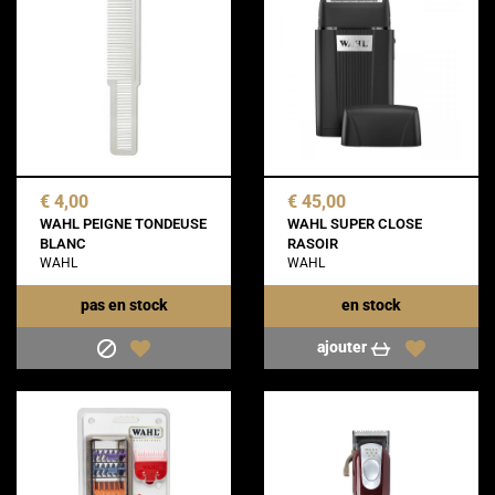
€ 4,00
€ 45,00
WAHL PEIGNE TONDEUSE
WAHL SUPER CLOSE
BLANC
RASOIR
WAHL
WAHL
pas en stock
en stock
ajouter