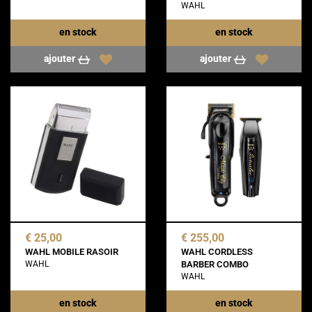
WAHL
en stock
en stock
ajouter
ajouter
€ 25,00
€ 255,00
WAHL MOBILE RASOIR
WAHL CORDLESS
WAHL
BARBER COMBO
WAHL
en stock
en stock