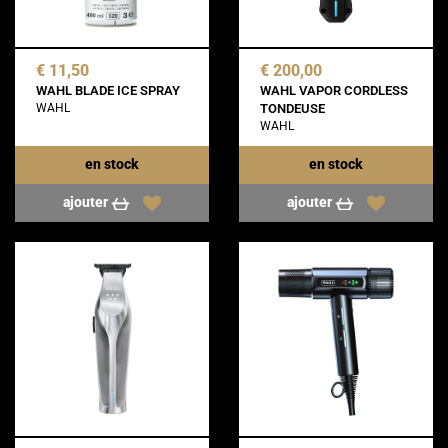
€ 11,50
€ 200,00
WAHL BLADE ICE SPRAY
WAHL VAPOR CORDLESS
WAHL
TONDEUSE
WAHL
en stock
en stock
ajouter
ajouter