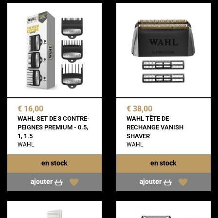
€ 16,00
€ 38,00
WAHL SET DE 3 CONTRE-
WAHL TÊTE DE
PEIGNES PREMIUM - 0.5,
RECHANGE VANISH
1, 1.5
SHAVER
WAHL
WAHL
en stock
en stock
ajouter
ajouter