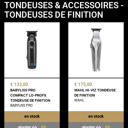
TONDEUSES & ACCESSOIRES -
TONDEUSES DE FINITION
€ 133,00
€ 175,00
BABYLISS PRO
WAHL HI-VIZ TONDEUSE
COMPACT LO-PROFX
DE FINITION
TONDEUSE DE FINITION
WAHL
BABYLISS PRO
en stock
en stock
ajouter
ajouter