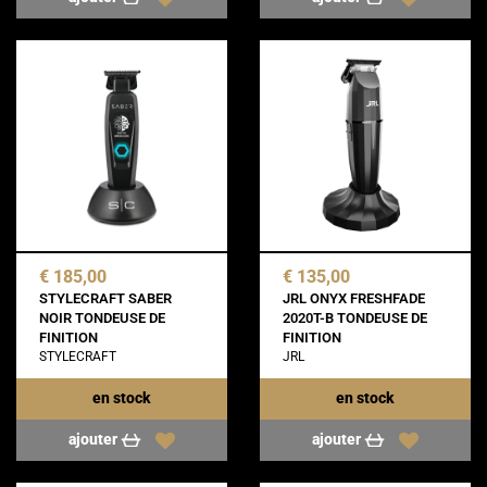
€ 185,00
€ 135,00
STYLECRAFT SABER
JRL ONYX FRESHFADE
NOIR TONDEUSE DE
2020T-B TONDEUSE DE
FINITION
FINITION
STYLECRAFT
JRL
en stock
en stock
ajouter
ajouter