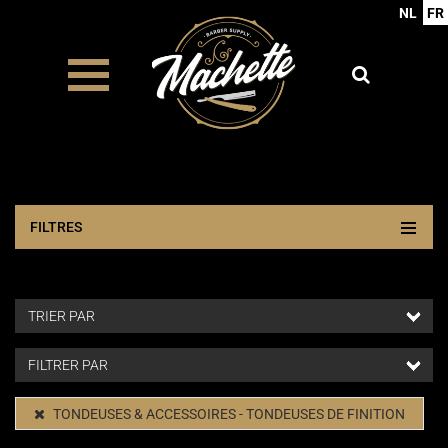
NL
FR
FILTRES
TONDEUSES & ACCESSOIRES - TONDEUSES DE FINITION