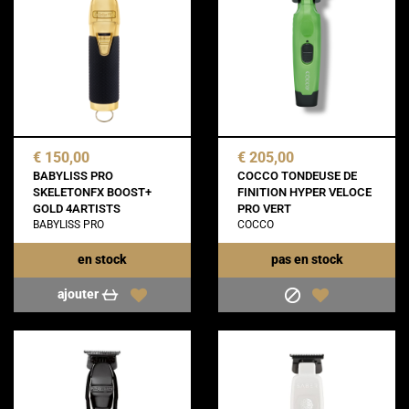
€ 150,00
€ 205,00
BABYLISS PRO
COCCO TONDEUSE DE
SKELETONFX BOOST+
FINITION HYPER VELOCE
GOLD 4ARTISTS
PRO VERT
BABYLISS PRO
COCCO
en stock
pas en stock
ajouter