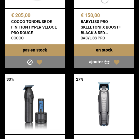
€ 205,00
€ 150,00
COCCO TONDEUSE DE
BABYLISS PRO
FINITION HYPER VELOCE
SKELETONFX BOOST+
PRO ROUGE
BLACK & RED...
COCCO
BABYLISS PRO
pas en stock
en stock
ajouter
33%
27%