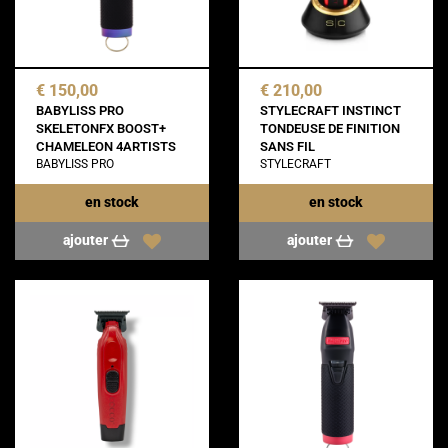
€ 150,00
€ 210,00
BABYLISS PRO
STYLECRAFT INSTINCT
SKELETONFX BOOST+
TONDEUSE DE FINITION
CHAMELEON 4ARTISTS
SANS FIL
BABYLISS PRO
STYLECRAFT
en stock
en stock
ajouter
ajouter