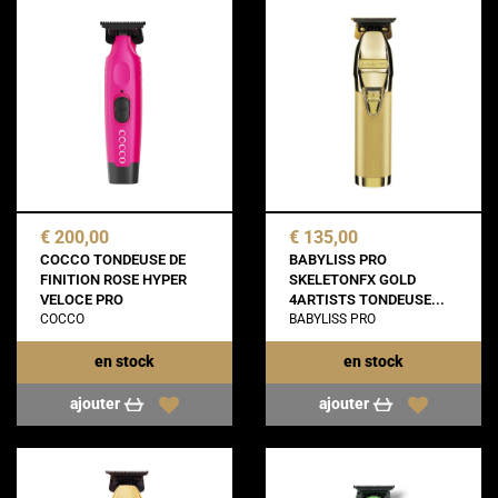
€ 200,00
€ 135,00
COCCO TONDEUSE DE
BABYLISS PRO
FINITION ROSE HYPER
SKELETONFX GOLD
VELOCE PRO
4ARTISTS TONDEUSE...
COCCO
BABYLISS PRO
en stock
en stock
ajouter
ajouter