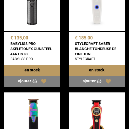
€ 135,00
€ 185,00
BABYLISS PRO
STYLECRAFT SABER
SKELETONFX GUNSTEEL
BLANCHE TONDEUSE DE
4ARTISTS...
FINITION
BABYLISS PRO
STYLECRAFT
en stock
en stock
ajouter
ajouter