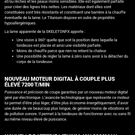
et/ou rêches et les peaux moins sensibles. Elle est également parfaite
pour créer des lignes très nettes. Les matériaux dont elles sont
constituées sont très résistants et constituent une barrière à la chauffe
éventuelle de la lame. Le Titanium dispose en outre de propriétés
hypoallergéniques.
La lame apparente de la SKELETONFX apporte :
Une vision à 360° quelle que soit la position dans laquelle la
tondeuse est placée et ainsi une visibilité parfaite.
Moins de chauffe parce que rien ne retient la chaleur.
Une possibilité de régler la lame à zéro sans avoir à la détacher du
corps de la tondeuse.
NOUVEAU MOTEUR DIGITAL À COUPLE PLUS
ÉLEVÉ 7200 T/MIN
Puissance et précision de coupe garanties par un nouveau moteur digital
géré par électronique. L’avancée technologique que représente ce moteur
lui permet d’être plus léger, d’être plus économe énergétiquement, d’avoir
une durée de vie beaucoup plus longue, de générer moins de vibrations et
de pollution sonore. Il permet à la tondeuse de fonctionner avec ou sans fil
au même niveau élevé de puissance.