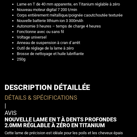
Lame en T de 40 mm apparente, en Titanium réglable à zéro
Nouveau moteur digital 7 200 t/min
Corps entièrement métallique/poignée caoutchoutée texturée
Nouvelle batterie lithium-ion 3 300mAh
Autonomie 3 heures – temps de charge 4 heures
Fonctionne avec ou sans fil
Voltage universel
Anneau de suspension à cran d´arrêt
Outil de réglage de la lame à zéro
Brosse de nettoyage et huile lubrifiante
250g
DESCRIPTION DÉTAILLÉE
DÉTAILS & SPÉCIFICATIONS
|
AVIS
NOUVELLE LAME EN T À DENTS PROFONDES
2.0MM RÉGLABLE À ZÉRO EN TITANIUM
Cette lame de précision est idéale pour les poils et les cheveux épais