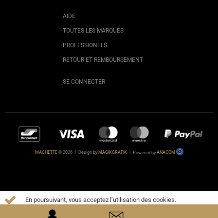
AIDE
TOUTES LES MARQUES
PROFESSIONELS
RETOUR ET REMBOURSEMENT
SE CONNECTER
MACHETTE
© 2026
|
Design by
MAGIKGRAFIK
|
Powered by
ANACOM
En poursuivant, vous acceptez l’utilisation des cookies.
EN SAVOIR
PLUS