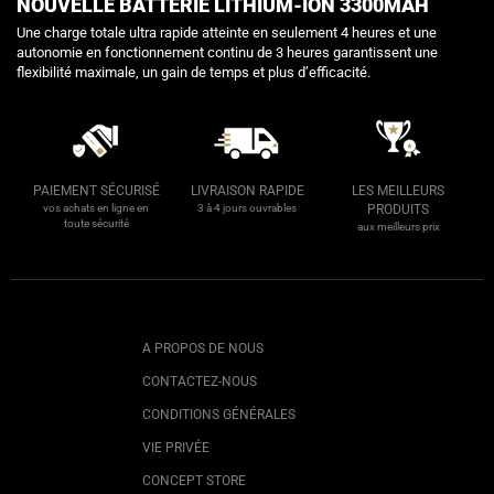
NOUVELLE BATTERIE LITHIUM-ION 3300MAH
Une charge totale ultra rapide atteinte en seulement 4 heures et une
autonomie en fonctionnement continu de 3 heures garantissent une
flexibilité maximale, un gain de temps et plus d’efficacité.
PAIEMENT SÉCURISÉ
LIVRAISON RAPIDE
LES MEILLEURS
vos achats en ligne en
3 à 4 jours ouvrables
PRODUITS
toute sécurité
aux meilleurs prix
A PROPOS DE NOUS
CONTACTEZ-NOUS
CONDITIONS GÉNÉRALES
VIE PRIVÉE
CONCEPT STORE