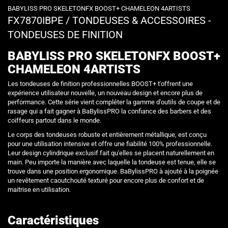
BABYLISS PRO SKELETONFX BOOST+ CHAMELEON 4ARTISTS
FX7870IBPE
/
TONDEUSES & ACCESSOIRES -
TONDEUSES DE FINITION
BABYLISS PRO SKELETONFX BOOST+
CHAMELEON 4ARTISTS
Les tondeuses de finition professionnelles BOOST+ t'offrent une
expérience utilisateur nouvelle, un nouveau design et encore plus de
performance. Cette série vient compléter la gamme d'outils de coupe et de
rasage qui a fait gagner à BaBylissPRO la confiance des barbers et des
coiffeurs partout dans le monde.
Le corps des tondeuses robuste et entièrement métallique, est conçu
pour une utilisation intensive et offre une fiabilité 100% professionnelle.
Leur design cylindrique exclusif fait qu'elles se placent naturellement en
main. Peu importe la manière avec laquelle la tondeuse est tenue, elle se
trouve dans une position ergonomique. BaBylissPRO à ajouté à la poignée
un revêtement caoutchouté texturé pour encore plus de confort et de
maitrise en utilisation.
Caractéristiques