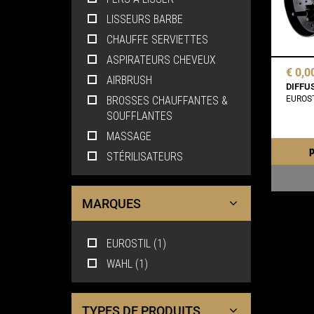
LISSEURS BARBE
CHAUFFE SERVIETTES
ASPIRATEURS CHEVEUX
€ 0,0
AIRBRUSH
DIFFU
EUROST
BROSSES CHAUFFANTES &
SOUFFLANTES
MASSAGE
p
STÉRILISATEURS
MARQUES
EUROSTIL (1)
WAHL (1)
TYPES DE PRODUITS