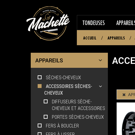
TONDEUSES
APPAREIL
ACCUEIL
/
APPAREILS
/
ACCE
APPAREILS
SÈCHES-CHEVEUX
ACCESSOIRES SÈCHES-
CHEVEUX
APP
DIFFUSEURS SÈCHE-
CHEVEUX ET ACCESSOIRES
PORTES SÈCHES-CHEVEUX
FERS À BOUCLER
FERS À LISSER