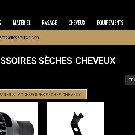
S
MATÉRIEL
RASAGE
CHEVEUX
EQUIPEMENTS
ACCESSOIRES SÈCHES-CHEVEUX
SSOIRES SÈCHES-CHEVEUX
AREILS - ACCESSOIRES SÈCHES-CHEVEUX