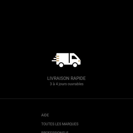
LIVRAISON RAPIDE
3 à 4 jours ouvrables
AIDE
TOUTES LES MARQUES