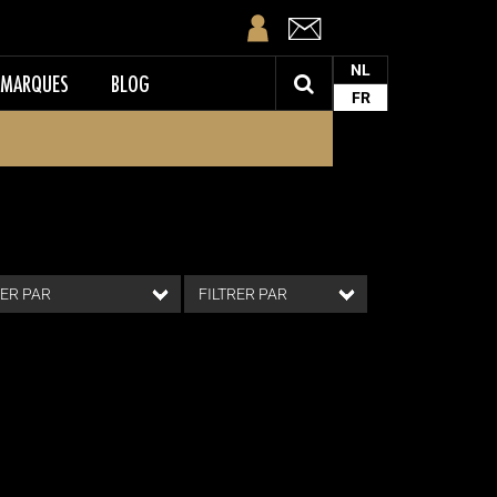
NL
MARQUES
BLOG
FR