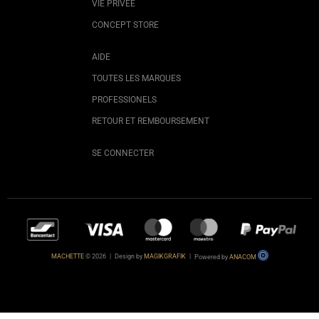
VIE PRIVÉE
CONCEPT STORE
AIDE
TOUTES LES MARQUES
PROFESSIONELS
RETOUR ET REMBOURSEMENT
SE CONNECTER
MACHETTE
© 2026
|
Design by
MAGIKGRAFIK
|
Powered by
ANACOM