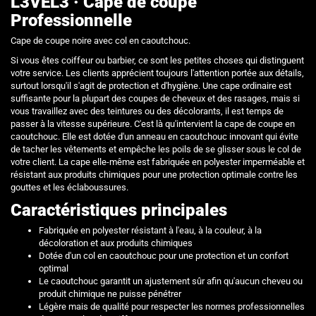
L3VEL3 · Cape de coupe
Professionnelle
Cape de coupe noire avec col en caoutchouc.
Si vous êtes coiffeur ou barbier, ce sont les petites choses qui distinguent
votre service. Les clients apprécient toujours l'attention portée aux détails,
surtout lorsqu'il s'agit de protection et d'hygiène. Une cape ordinaire est
suffisante pour la plupart des coupes de cheveux et des rasages, mais si
vous travaillez avec des teintures ou des décolorants, il est temps de
passer à la vitesse supérieure. C'est là qu'intervient la cape de coupe en
caoutchouc. Elle est dotée d'un anneau en caoutchouc innovant qui évite
de tacher les vêtements et empêche les poils de se glisser sous le col de
votre client. La cape elle-même est fabriquée en polyester imperméable et
résistant aux produits chimiques pour une protection optimale contre les
gouttes et les éclaboussures.
Caractéristiques principales
Fabriquée en polyester résistant à l'eau, à la couleur, à la
décoloration et aux produits chimiques
Dotée d'un col en caoutchouc pour une protection et un confort
optimal
Le caoutchouc garantit un ajustement sûr afin qu'aucun cheveu ou
produit chimique ne puisse pénétrer
Légère mais de qualité pour respecter les normes professionnelles