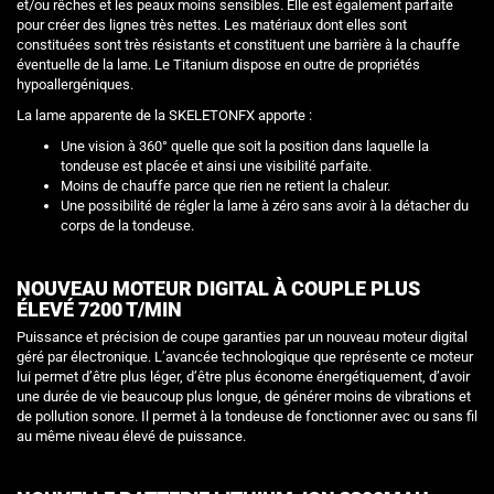
et/ou rêches et les peaux moins sensibles. Elle est également parfaite
pour créer des lignes très nettes. Les matériaux dont elles sont
constituées sont très résistants et constituent une barrière à la chauffe
éventuelle de la lame. Le Titanium dispose en outre de propriétés
hypoallergéniques.
La lame apparente de la SKELETONFX apporte :
Une vision à 360° quelle que soit la position dans laquelle la
tondeuse est placée et ainsi une visibilité parfaite.
Moins de chauffe parce que rien ne retient la chaleur.
Une possibilité de régler la lame à zéro sans avoir à la détacher du
corps de la tondeuse.
NOUVEAU MOTEUR DIGITAL À COUPLE PLUS
ÉLEVÉ 7200 T/MIN
Puissance et précision de coupe garanties par un nouveau moteur digital
géré par électronique. L’avancée technologique que représente ce moteur
lui permet d’être plus léger, d’être plus économe énergétiquement, d’avoir
une durée de vie beaucoup plus longue, de générer moins de vibrations et
de pollution sonore. Il permet à la tondeuse de fonctionner avec ou sans fil
au même niveau élevé de puissance.