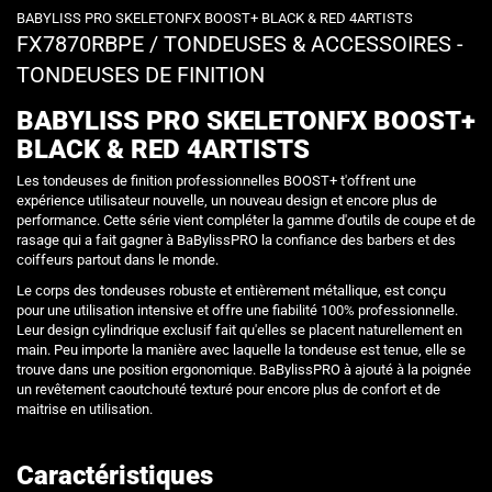
BABYLISS PRO SKELETONFX BOOST+ BLACK & RED 4ARTISTS
FX7870RBPE
/
TONDEUSES & ACCESSOIRES -
TONDEUSES DE FINITION
BABYLISS PRO SKELETONFX BOOST+
BLACK & RED 4ARTISTS
Les tondeuses de finition professionnelles BOOST+ t'offrent une
expérience utilisateur nouvelle, un nouveau design et encore plus de
performance. Cette série vient compléter la gamme d'outils de coupe et de
rasage qui a fait gagner à BaBylissPRO la confiance des barbers et des
coiffeurs partout dans le monde.
Le corps des tondeuses robuste et entièrement métallique, est conçu
pour une utilisation intensive et offre une fiabilité 100% professionnelle.
Leur design cylindrique exclusif fait qu'elles se placent naturellement en
main. Peu importe la manière avec laquelle la tondeuse est tenue, elle se
trouve dans une position ergonomique. BaBylissPRO à ajouté à la poignée
un revêtement caoutchouté texturé pour encore plus de confort et de
maitrise en utilisation.
Caractéristiques