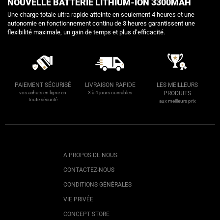
NOUVELLE BATTERIE LITHIUM-ION 3300MAH
Une charge totale ultra rapide atteinte en seulement 4 heures et une
autonomie en fonctionnement continu de 3 heures garantissent une
flexibilité maximale, un gain de temps et plus d’efficacité.
PAIEMENT SÉCURISÉ
LIVRAISON RAPIDE
LES MEILLEURS
vos achats en ligne en
3 à 4 jours ouvrables
PRODUITS
toute sécurité
aux meilleurs prix
A PROPOS DE NOUS
CONTACTEZ-NOUS
CONDITIONS GÉNÉRALES
VIE PRIVÉE
CONCEPT STORE