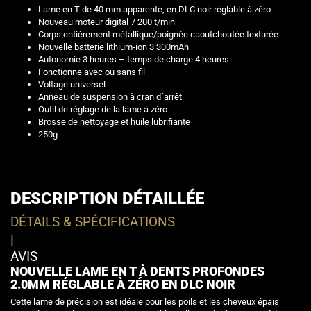
Lame en T de 40 mm apparente, en DLC noir réglable à zéro
Nouveau moteur digital 7 200 t/min
Corps entièrement métallique/poignée caoutchoutée texturée
Nouvelle batterie lithium-ion 3 300mAh
Autonomie 3 heures – temps de charge 4 heures
Fonctionne avec ou sans fil
Voltage universel
Anneau de suspension à cran d´arrêt
Outil de réglage de la lame à zéro
Brosse de nettoyage et huile lubrifiante
250g
DESCRIPTION DÉTAILLÉE
DÉTAILS & SPÉCIFICATIONS
|
AVIS
NOUVELLE LAME EN T À DENTS PROFONDES
2.0MM RÉGLABLE À ZÉRO EN DLC NOIR
Cette lame de précision est idéale pour les poils et les cheveux épais