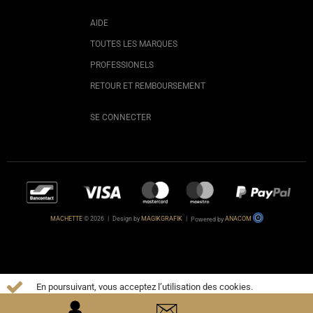
AIDE
TOUTES LES MARQUES
PROFESSIONELS
RETOUR ET REMBOURSEMENT
SE CONNECTER
MACHETTE
© 2026
|
Design by
MAGIKGRAFIK
|
Powered by
ANACOM
En poursuivant, vous acceptez l’utilisation des cookies.
EN SAVOIR
PLUS